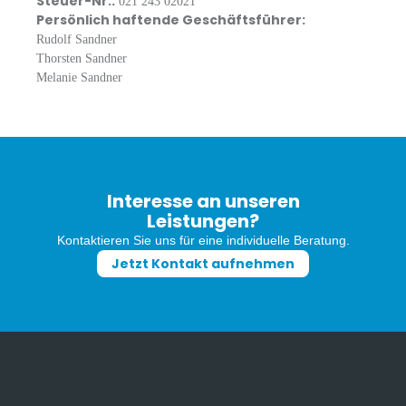
Steuer-Nr.:
021 243 02021
Persönlich haftende Geschäftsführer:
Rudolf Sandner
Thorsten Sandner
Melanie Sandner
Interesse an unseren
Leistungen?
Kontaktieren Sie uns für eine individuelle Beratung.
Jetzt Kontakt aufnehmen