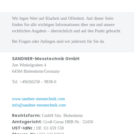
Wir legen Wert auf Klarheit und Offenheit. Auf dieser Seite
finden Sie alle wichtigen Informationen über uns und unsere
rechtlichen Angaben – übersichtlich und auf den Punkt gebracht.
Bei Fragen oder Anliegen sind wir jederzeit für Sie da.
SANDNER-Messtechnik GmbH
Am Winkelgraben 4
64584 Biebesheim/Germany
Tel. +49(0)6258 – 9838-0
www.sandner-messtechnik.com
info@sandner-messtechnik.com
Rechtsform:
GmbH Sitz: Biebesheim
Amtsgericht:
Groß-Gerau HRB-Nr.: 52450
UST-IdNr.:
DE 111 659 558