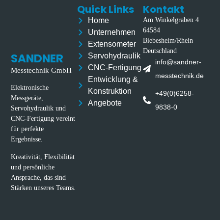
Quick Links
Kontakt
Home
Am Winkelgraben 4
64584
Unternehmen
Biebesheim/Rhein
Extensometer
Deutschland
SANDNER
Servohydraulik
info@sandner-
CNC-Fertigung
Messtechnik GmbH
messtechnik.de
Entwicklung &
Elektronische
Konstruktion
+49(0)6258-
Messgeräte,
Angebote
9838-0
Servohydraulik und
CNC-Fertigung vereint
für perfekte
Ergebnisse.
Kreativität, Flexibilität
und persönliche
Ansprache, das sind
Stärken unseres Teams.