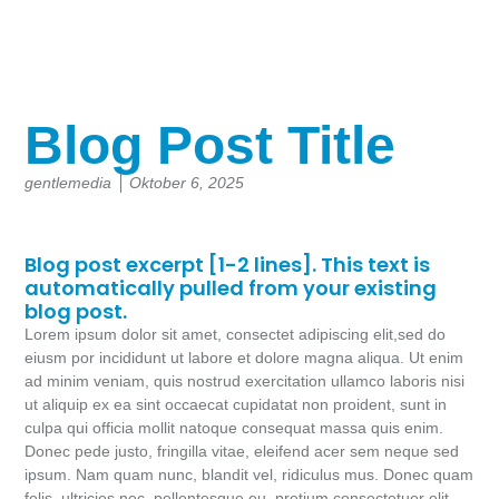
Blog Post Title
gentlemedia
Oktober 6, 2025
Blog post excerpt [1-2 lines]. This text is
automatically pulled from your existing
blog post.
Lorem ipsum dolor sit amet, consectet adipiscing elit,sed do
eiusm por incididunt ut labore et dolore magna aliqua. Ut enim
ad minim veniam, quis nostrud exercitation ullamco laboris nisi
ut aliquip ex ea sint occaecat cupidatat non proident, sunt in
culpa qui officia mollit natoque consequat massa quis enim.
Donec pede justo, fringilla vitae, eleifend acer sem neque sed
ipsum. Nam quam nunc, blandit vel, ridiculus mus. Donec quam
felis, ultricies nec, pellentesque eu, pretium consectetuer elit.