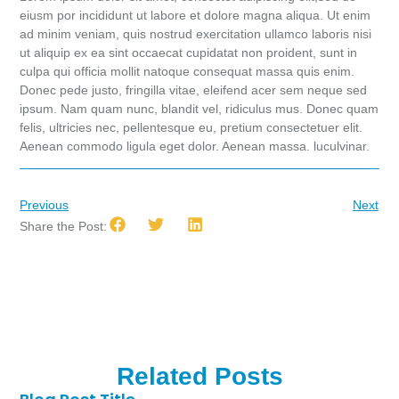
eiusm por incididunt ut labore et dolore magna aliqua. Ut enim
ad minim veniam, quis nostrud exercitation ullamco laboris nisi
ut aliquip ex ea sint occaecat cupidatat non proident, sunt in
culpa qui officia mollit natoque consequat massa quis enim.
Donec pede justo, fringilla vitae, eleifend acer sem neque sed
ipsum. Nam quam nunc, blandit vel, ridiculus mus. Donec quam
felis, ultricies nec, pellentesque eu, pretium consectetuer elit.
Aenean commodo ligula eget dolor. Aenean massa. luculvinar.
Previous
Next
Share the Post:
Related Posts