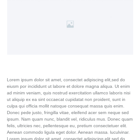
Lorem ipsum dolor sit amet, consectet adipiscing elit,sed do
eiusm por incididunt ut labore et dolore magna aliqua. Ut enim
ad minim veniam, quis nostrud exercitation ullamco laboris nisi
ut aliquip ex ea sint occaecat cupidatat non proident, sunt in
culpa qui officia mollit natoque consequat massa quis enim.
Donec pede justo, fringilla vitae, eleifend acer sem neque sed
ipsum. Nam quam nunc, blandit vel, ridiculus mus. Donec quam
felis, ultricies nec, pellentesque eu, pretium consectetuer elit.
Aenean commodo ligula eget dolor. Aenean massa. luculvinar.
Lorem ipsum dolor sit amet, consectet adipiscing elit,sed do